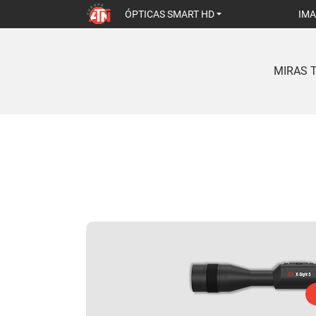
ÓPTICAS SMART HD
IMA
MIRAS 