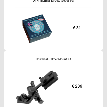
ATN Thermal Targets (set of 10)
€ 31
Universal Helmet Mount Kit
€ 286