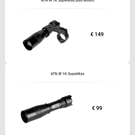
ATN IR 1K SuperMax plus Mount
€ 149
ATN IR 1K SuperMax
€ 99