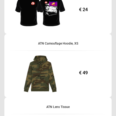
€ 24
ATN Camouflage Hoodie, XS
€ 49
ATN Lens Tissue