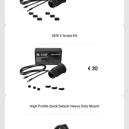
GEN 5 Scope Kit
€ 30
High Profile Quick Detach Heavy Duty Mount