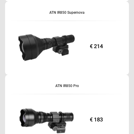
ATN IR850 Supernova
€ 214
ATN IR850 Pro
€ 183