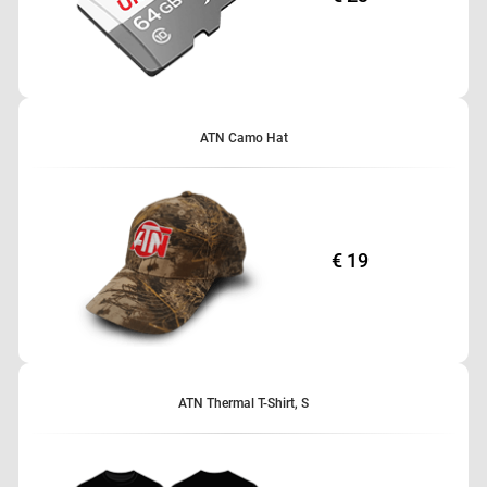
ATN Camo Hat
€ 19
ATN Thermal T-Shirt, S