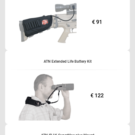
€ 91
ATN Extended Life Battery Kit
€ 122