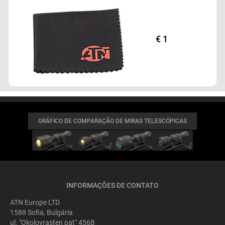
€ 1
GRÁFICO DE COMPARAÇÃO DE MIRAS TELESCÓPICAS
INFORMAÇÕES DE CONTATO
ATN Europe LTD
1588 Sofia, Bulgária
ul. "Okolovrasten pat" 456B