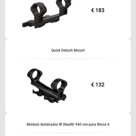
€ 183
Quick Detach Mount
€ 132
Módulo iluminador IR Stealth 940 nm para Binox 6