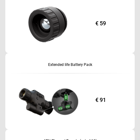
€ 59
Extended life Battery Pack
€ 91