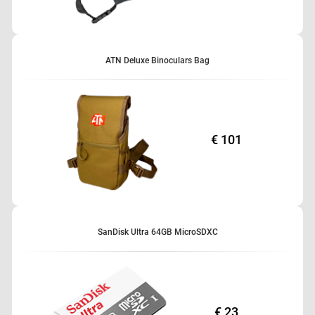
ATN Deluxe Binoculars Bag
€ 101
SanDisk Ultra 64GB MicroSDXC
€ 23